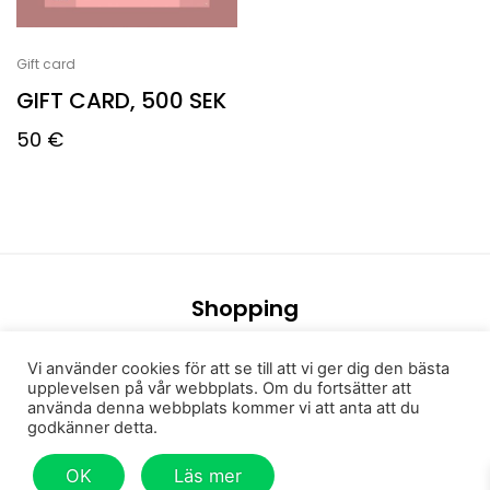
Gift card
GIFT CARD, 500 SEK
50
€
Shopping
Men
Vi använder cookies för att se till att vi ger dig den bästa
Women
upplevelsen på vår webbplats. Om du fortsätter att
använda denna webbplats kommer vi att anta att du
Gift card
godkänner detta.
Other
OK
Läs mer