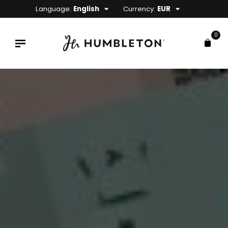
Language:
English
Currency:
EUR
0