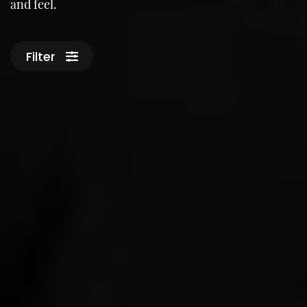
and feel.
Filter