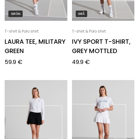
GRÖN
GRÅ
T-shirt & Polo shirt
T-shirt & Polo shirt
LAURA TEE, MILITARY
IVY SPORT T-SHIRT,
GREEN
GREY MOTTLED
59.9
€
49.9
€