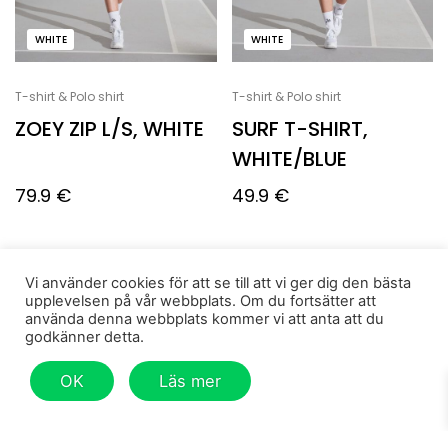
WHITE
WHITE
T-shirt & Polo shirt
T-shirt & Polo shirt
ZOEY ZIP L/S, WHITE
SURF T-SHIRT,
WHITE/BLUE
79.9
€
49.9
€
Vi använder cookies för att se till att vi ger dig den bästa
upplevelsen på vår webbplats. Om du fortsätter att
använda denna webbplats kommer vi att anta att du
godkänner detta.
OK
Läs mer