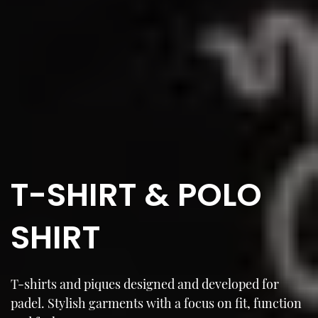
T-SHIRT & POLO
SHIRT
T-shirts and piques designed and developed for
padel. Stylish garments with a focus on fit, function