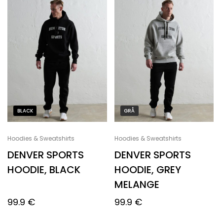
BLACK
GRÅ
Hoodies & Sweatshirts
Hoodies & Sweatshirts
DENVER SPORTS
DENVER SPORTS
HOODIE, BLACK
HOODIE, GREY
MELANGE
99.9
€
99.9
€