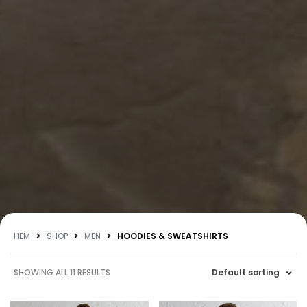
HEM
SHOP
MEN
HOODIES & SWEATSHIRTS
SHOWING ALL 11 RESULTS
Default sorting