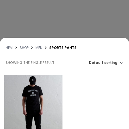
HEM
SHOP
MEN
SPORTS PANTS
SHOWING THE SINGLE RESULT
Default sorting