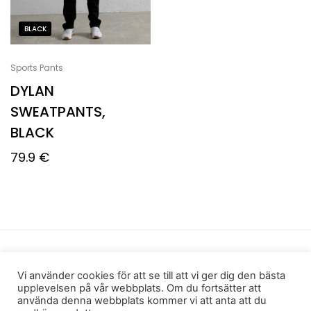
BLACK
Sports Pants
DYLAN
SWEATPANTS,
BLACK
79.9
€
Shopping
Vi använder cookies för att se till att vi ger dig den bästa
Men
upplevelsen på vår webbplats. Om du fortsätter att
använda denna webbplats kommer vi att anta att du