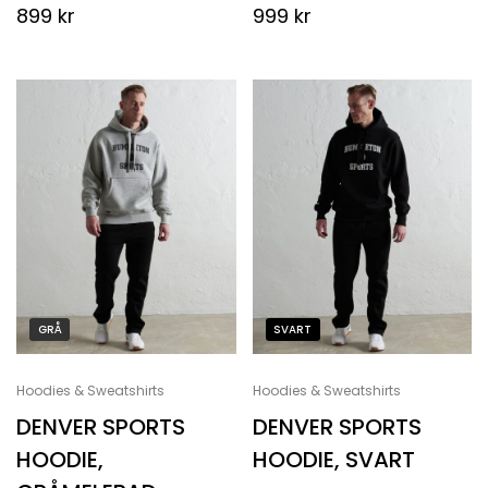
899
kr
999
kr
GRÅ
SVART
Hoodies & Sweatshirts
Hoodies & Sweatshirts
DENVER SPORTS
DENVER SPORTS
HOODIE,
HOODIE, SVART