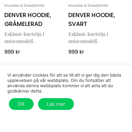
Hoodies & Sweatshirts
Hoodies & Sweatshirts
DENVER HOODIE,
DENVER HOODIE,
GRÅMELERAD
SVART
Exklusiv huvtröja i
Exklusiv huvtröja i
unisexmodell.
unisexmodell.
999
kr
999
kr
Vi använder cookies för att se till att vi ger dig den bästa
upplevelsen på vår webbplats. Om du fortsätter att
använda denna webbplats kommer vi att anta att du
godkänner detta.
OK
Läs mer