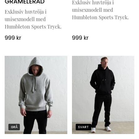
GRÅMELERAD
Exklusiv huvtröja i
unisexmodell med
Exklusiv huvtröja i
Humbleton Sports Tryck.
unisexmodell med
Humbleton Sports Tryck.
999
kr
999
kr
GRÅ
SVART