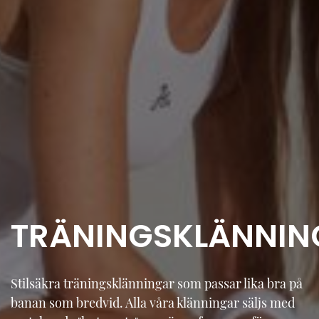
TRÄNINGSKLÄNNIN
Stilsäkra träningsklänningar som passar lika bra på
banan som bredvid. Alla våra klänningar säljs med