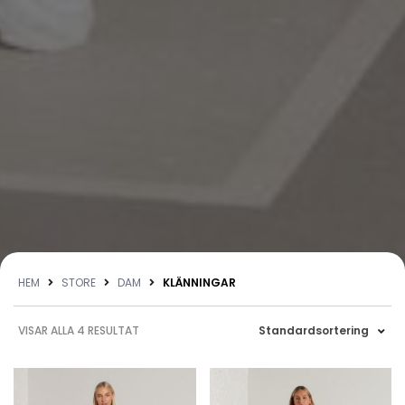
HEM
STORE
DAM
KLÄNNINGAR
VISAR ALLA 4 RESULTAT
Standardsortering