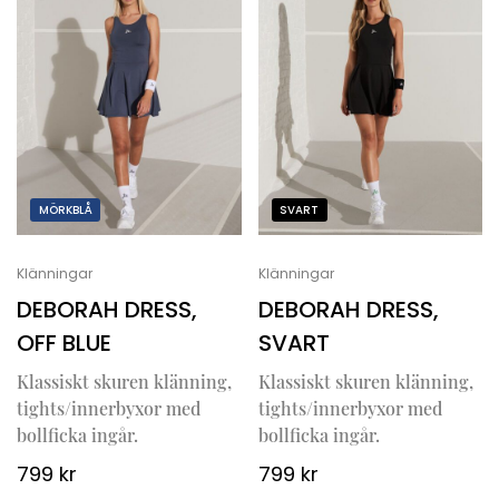
MÖRKBLÅ
SVART
Klänningar
Klänningar
DEBORAH DRESS,
DEBORAH DRESS,
OFF BLUE
SVART
Klassiskt skuren klänning,
Klassiskt skuren klänning,
tights/innerbyxor med
tights/innerbyxor med
bollficka ingår.
bollficka ingår.
799
kr
799
kr