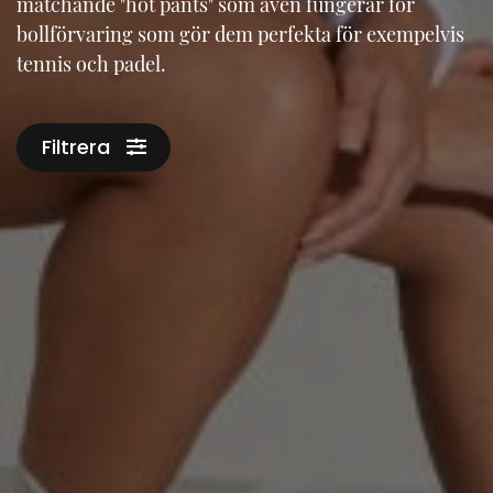
matchande "hot pants" som även fungerar för
bollförvaring som gör dem perfekta för exempelvis
tennis och padel.
Filtrera