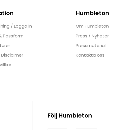
ation
Humbleton
lning / Logga in
Om Humbleton
 & Passform
Press / Nyheter
turer
Pressmaterial
 Disclaimer
Kontakta oss
illkor
Följ Humbleton