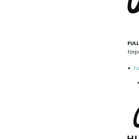
FULL
förp
Fu