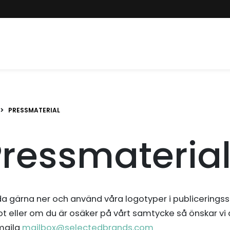
PRESSMATERIAL
ressmaterial
a gärna ner och använd våra logotyper i publicerin
t eller om du är osäker på vårt samtycke så önskar vi
maila
mailbox@selectedbrands.com