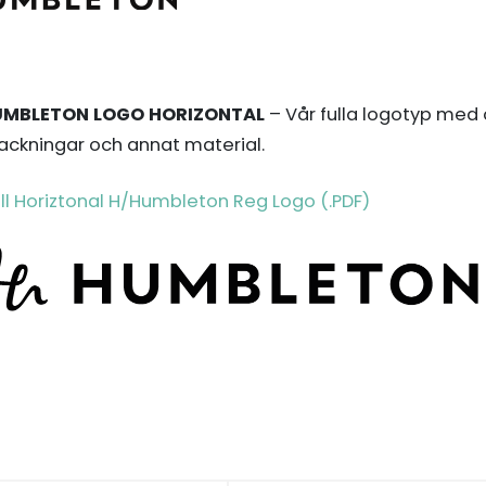
UMBLETON LOGO HORIZONTAL
– Vår fulla logotyp med
ackningar och annat material.
ll Horiztonal H/Humbleton Reg Logo (.PDF)