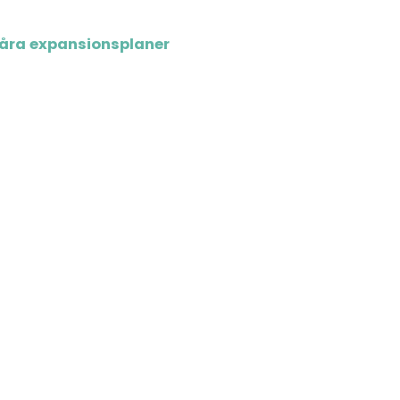
åra expansionsplaner