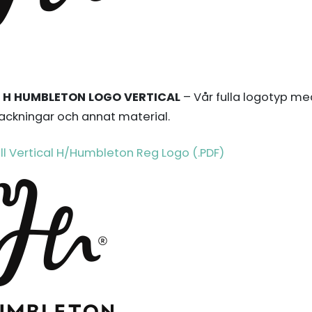
H HUMBLETON LOGO VERTICAL
– Vår fulla logotyp m
ackningar och annat material.
ll Vertical H/Humbleton Reg Logo (.PDF)