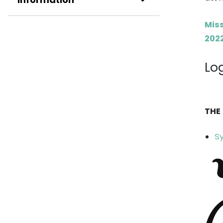
Mis
2022
Lo
THE
Sy