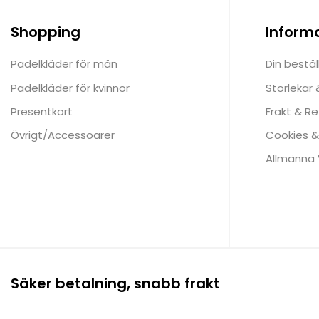
Shopping
Inform
Padelkläder för män
Din bestäl
Padelkläder för kvinnor
Storlekar
Presentkort
Frakt & Re
Övrigt/Accessoarer
Cookies &
Allmänna V
Säker betalning, snabb frakt