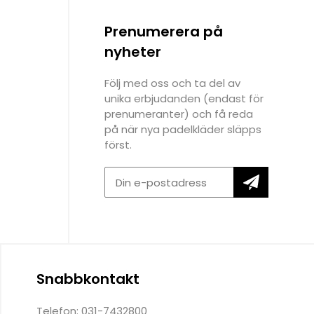
Prenumerera på
nyheter
Följ med oss och ta del av
unika erbjudanden (endast för
prenumeranter) och få reda
på när nya padelkläder släpps
först.
Snabbkontakt
Telefon: 031-7432800