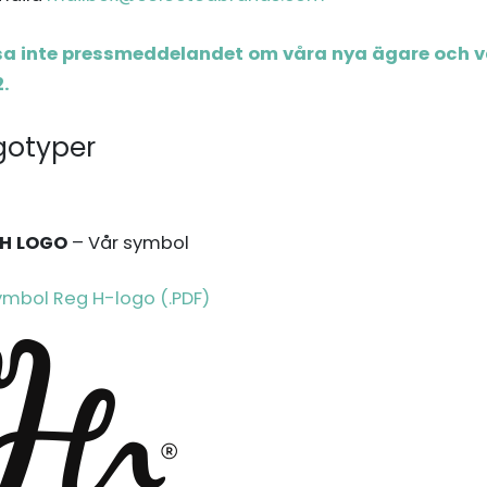
sa inte pressmeddelandet om våra nya ägare och v
.
gotyper
 H LOGO
– Vår symbol
mbol Reg H-logo (.PDF)