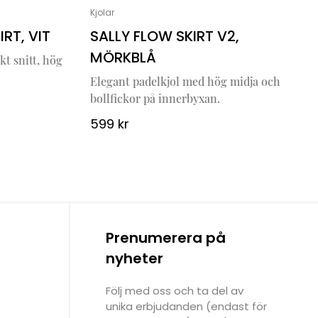
Kjolar
RT, VIT
SALLY FLOW SKIRT V2,
MÖRKBLÅ
kt snitt, hög
Elegant padelkjol med hög midja och
bollfickor på innerbyxan.
599
kr
Prenumerera på
nyheter
Följ med oss och ta del av
unika erbjudanden (endast för