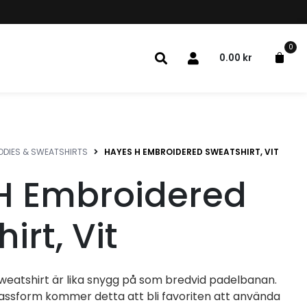
0
0.00
kr
DIES & SWEATSHIRTS
HAYES H EMBROIDERED SWEATSHIRT, VIT
H Embroidered
irt, Vit
eatshirt är lika snygg på som bredvid padelbanan.
passform kommer detta att bli favoriten att använda