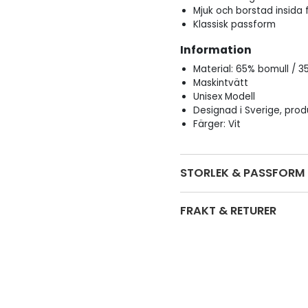
Mjuk och borstad insida
Klassisk passform
Information
Material: 65% bomull / 3
Maskintvätt
Unisex Modell
Designad i Sverige, prod
Färger: Vit
STORLEK & PASSFORM
FRAKT & RETURER