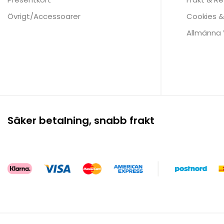
Övrigt/Accessoarer
Cookies &
Allmänna V
Säker betalning, snabb frakt