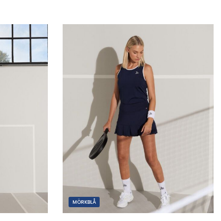
MÖRKBLÅ