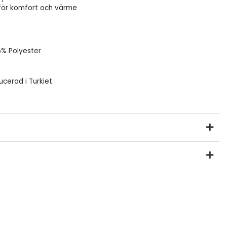
 för komfort och värme
5% Polyester
ucerad i Turkiet