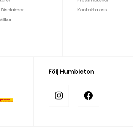
 Disclaimer
Kontakta oss
illkor
Följ Humbleton