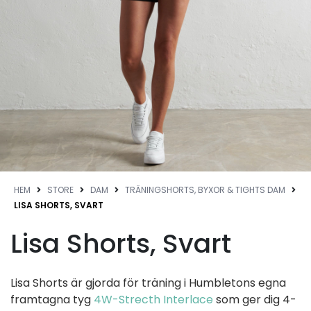
HEM
STORE
DAM
TRÄNINGSHORTS, BYXOR & TIGHTS DAM
LISA SHORTS, SVART
Lisa Shorts, Svart
Lisa Shorts är gjorda för träning i Humbletons egna
framtagna tyg
4W-Strecth Interlace
som ger dig 4-