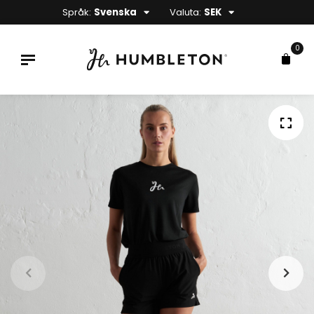
Språk:
Svenska
Valuta:
SEK
0