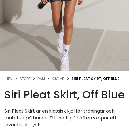
HEM
STORE
DAM
KJOLAR
SIRI PLEAT SKIRT, OFF BLUE
Siri Pleat Skirt, Off Blue
Siri Pleat Skirt är en klassisk kjol för träningar och
matcher på banan. Ett veck på höften skapar ett
levande uttryck.