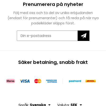
Prenumerera på nyheter
Följ med oss och ta del av unika erbjudanden
(endast för prenumeranter) och få reda på när nya
padelkläder släpps först.
Säker betalning, snabb frakt
Språk:
Svenska
Valuta:
SEK