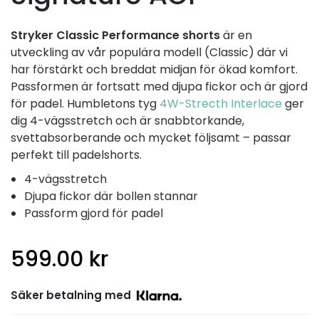
Stryker
Classic Performance shorts
är en
utveckling av vår populära modell (Classic) där vi
har förstärkt och breddat midjan för ökad komfort.
Passformen är fortsatt med djupa fickor och är gjord
för padel. Humbletons tyg
4W-Strecth Interlace
ger
dig 4-vägsstretch och är snabbtorkande,
svettabsorberande och mycket följsamt – passar
perfekt till padelshorts.
4-vägsstretch
Djupa fickor där bollen stannar
Passform gjord för padel
599.00
kr
Säker betalning med