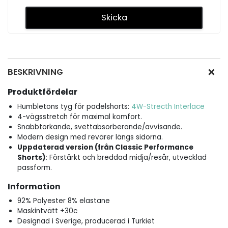
BESKRIVNING
Produktfördelar
Humbletons tyg för padelshorts:
4W-Strecth Interlace
4-vägsstretch för maximal komfort.
Snabbtorkande, svettabsorberande/avvisande.
Modern design med revärer längs sidorna.
Uppdaterad version (från Classic Performance
Shorts)
: Förstärkt och breddad midja/resår, utvecklad
passform.
Information
92% Polyester 8% elastane
Maskintvätt +30c
Designad i Sverige, producerad i Turkiet