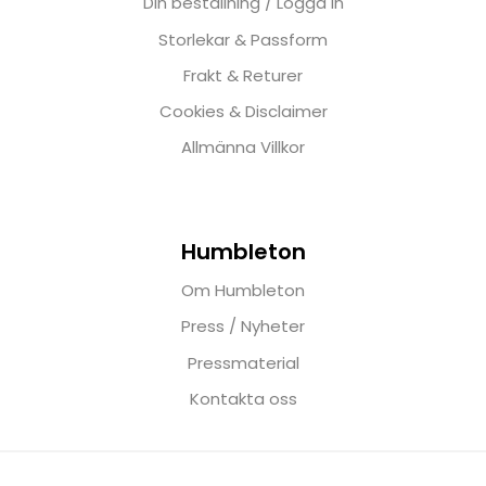
Din beställning / Logga in
Storlekar & Passform
Frakt & Returer
Cookies & Disclaimer
Allmänna Villkor
Humbleton
Om Humbleton
Press / Nyheter
Pressmaterial
Kontakta oss