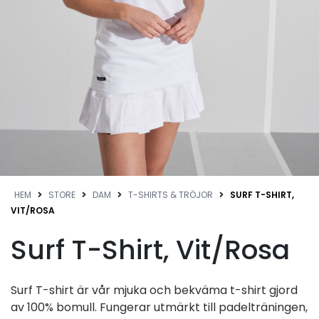
HEM
STORE
DAM
T-SHIRTS & TRÖJOR
SURF T-SHIRT,
VIT/ROSA
Surf T-Shirt, Vit/Rosa
Surf T-shirt är vår mjuka och bekväma t-shirt gjord
av 100% bomull. Fungerar utmärkt till padelträningen,