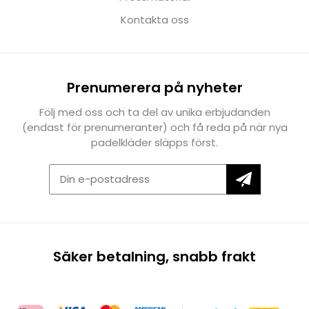
Kontakta oss
Prenumerera på nyheter
Följ med oss och ta del av unika erbjudanden
(endast för prenumeranter) och få reda på när nya
padelkläder släpps först.
Säker betalning, snabb frakt