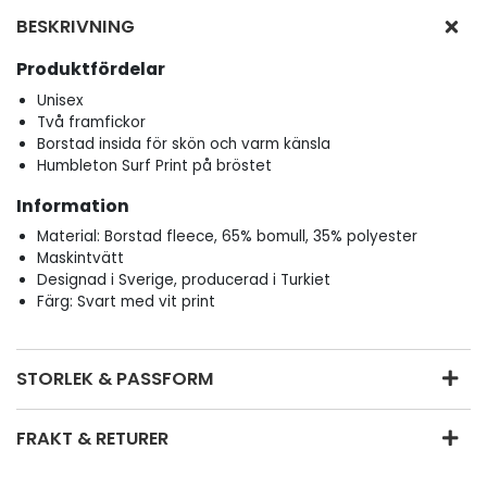
BESKRIVNING
Produktfördelar
Unisex
Två framfickor
Borstad insida för skön och varm känsla
Humbleton Surf Print på bröstet
Information
Material: Borstad fleece, 65% bomull, 35% polyester
Maskintvätt
Designad i Sverige, producerad i Turkiet
Färg: Svart med vit print
STORLEK & PASSFORM
FRAKT & RETURER