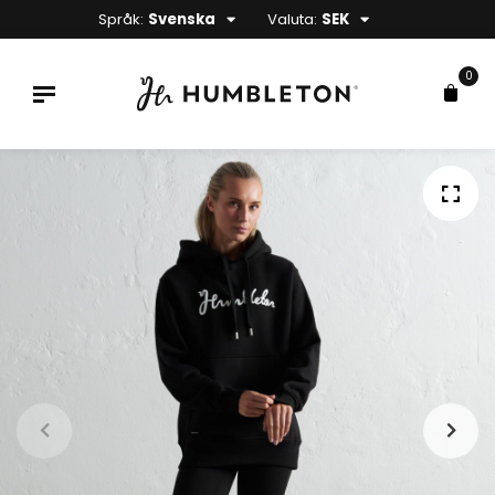
Språk:
Svenska
Valuta:
SEK
0